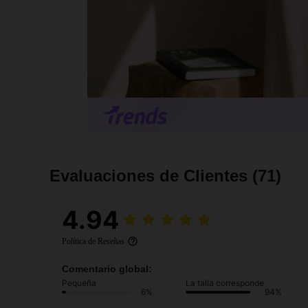
Evaluaciones de Clientes
(71)
4.94
Política de Reseñas
Comentario global:
Pequeña
La talla corresponde
6%
94%