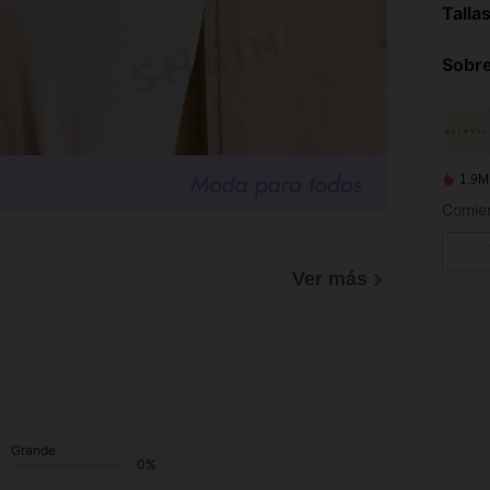
Talla
Sobre
1.9M
Ver más
Grande
0%