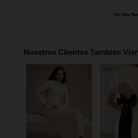
Ver Más Re
Nuestros Clientes También Vie