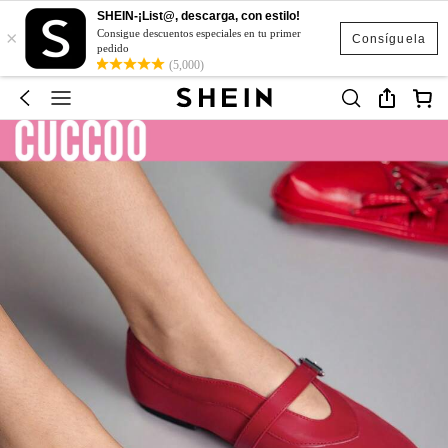
SHEIN-¡List@, descarga, con estilo!
×
Consigue descuentos especiales en tu primer
Consíguela
pedido
(5,000)