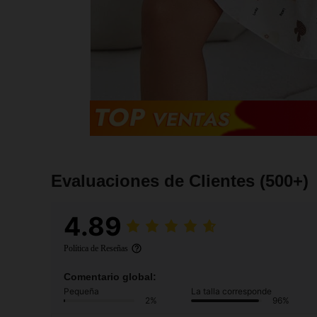
Evaluaciones de Clientes
(500+)
4.89
Política de Reseñas
Comentario global:
Pequeña
La talla corresponde
2%
96%