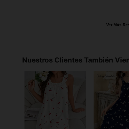
Ver Más Re
Nuestros Clientes También Vie