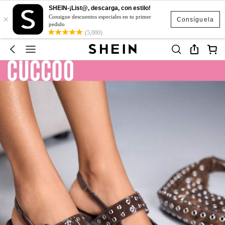
SHEIN-¡List@, descarga, con estilo!
×
Consigue descuentos especiales en tu primer
Consíguela
pedido
(5,000)