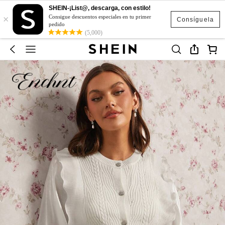
SHEIN-¡List@, descarga, con estilo!
×
Consigue descuentos especiales en tu primer
Consíguela
pedido
(5,000)