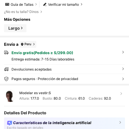
Guía de Tallas
Verificar mi tamaño
¿No es tu talla? Dinos
Más Opciones
Largo
Envío a
Peru
Envío gratis(Pedidos ≥ S/299.00)
Entrega estimada:
7-15 Días laborables
Devoluciones aceptadas
Pagos seguros · Protección de privacidad
Modelar es vestir:
S
Altura:
177.0
Busto:
80.0
Cintura:
61.0
Caderas:
92.0
Detalles Del Producto
Características de la inteligencia artificial
Escrito basado en detalles