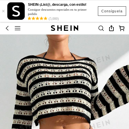
SHEIN-¡List@, descarga, con estilo!
×
Consigue descuentos especiales en tu primer
Consíguela
pedido
(5,000)