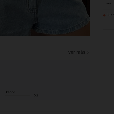
39K 
Ver más
Grande
0%