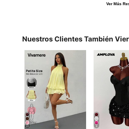
Ver Más Re
Nuestros Clientes También Vie
21
8