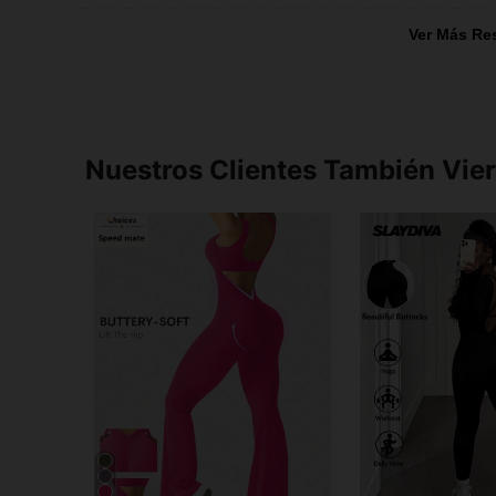
Ver Más Re
Nuestros Clientes También Vie