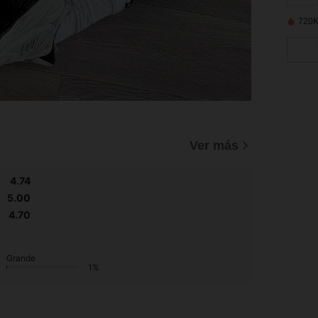
720K
)
Ver más
4.74
5.00
4.70
Grande
1%