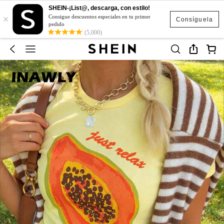
SHEIN-¡List@, descarga, con estilo!
×
Consigue descuentos especiales en tu primer
Consíguela
pedido
(5,000)