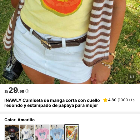
1/5
29
S/
.99
INAWLY Camiseta de manga corta con cuello
4.80
(
1000+
)
redondo y estampado de papaya para mujer
Color: Amarillo