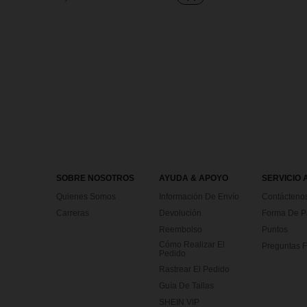
SOBRE NOSOTROS
AYUDA & APOYO
SERVICIO 
Quienes Somos
Información De Envío
Contácteno
Carreras
Devolución
Forma De 
Reembolso
Puntos
Cómo Realizar El
Preguntas F
Pedido
Rastrear El Pedido
Guía De Tallas
SHEIN VIP