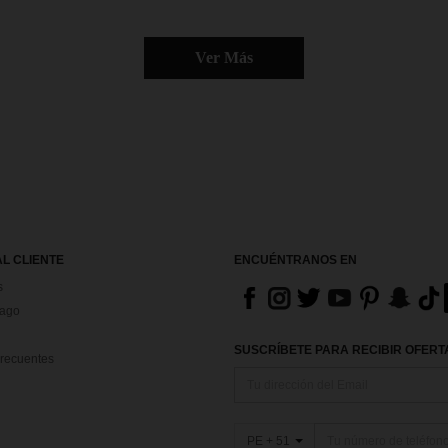
Ver Más
AL CLIENTE
ENCUÉNTRANOS EN
s
Pago
SUSCRÍBETE PARA RECIBIR OFERTA
recuentes
PE + 51