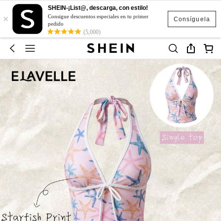
SHEIN-¡List@, descarga, con estilo!
×
Consigue descuentos especiales en tu primer
Consíguela
pedido
(5,000)