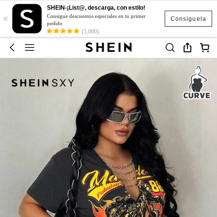
SHEIN-¡List@, descarga, con estilo!
×
Consigue descuentos especiales en tu primer
Consíguela
pedido
(5,000)