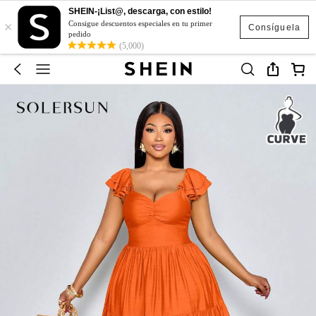
SHEIN-¡List@, descarga, con estilo!
×
Consigue descuentos especiales en tu primer
Consíguela
pedido
(5,000)