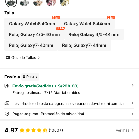
Talla
5 left
2 left
Galaxy Watch6 40mm
Galaxy Watch6 44mm
4 left
Reloj Galaxy 4/5-40 mm
Reloj Galaxy 4/5-44 mm
Reloj Galaxy7-40mm
Reloj Galaxy7-44mm
Guía de Tallas
Envío a
Peru
Envío gratis(Pedidos ≥ S/299.00)
Entrega estimada:
7-15 Días laborables
Los artículos de esta categoría no se pueden devolver ni cambiar
Pagos seguros · Protección de privacidad
4.87
(1000+)
Ver más