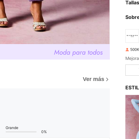
Talla
Sobre
500K
Mejora
Ver más
ESTI
Grande
0%