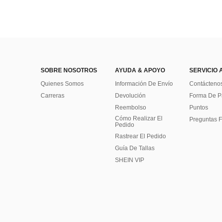
SOBRE NOSOTROS
AYUDA & APOYO
SERVICIO 
Quienes Somos
Información De Envío
Contácteno
Carreras
Devolución
Forma De 
Reembolso
Puntos
Cómo Realizar El
Preguntas F
Pedido
Rastrear El Pedido
Guía De Tallas
SHEIN VIP