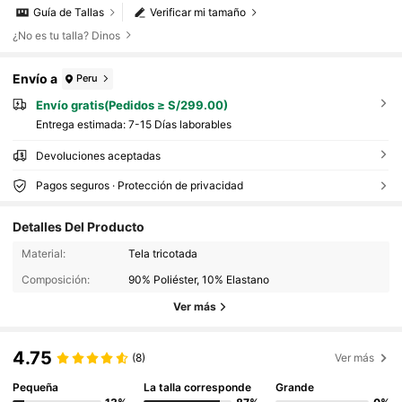
Guía de Tallas
Verificar mi tamaño
¿No es tu talla? Dinos
Envío a
Peru
Envío gratis(Pedidos ≥ S/299.00)
Entrega estimada:
7-15 Días laborables
Devoluciones aceptadas
Pagos seguros · Protección de privacidad
Detalles Del Producto
Material:
Tela tricotada
Composición:
90% Poliéster, 10% Elastano
Ver más
4.75
(8)
Ver más
Pequeña
La talla corresponde
Grande