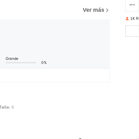
Ver más
1K R
Grande
0%
Talla:
6