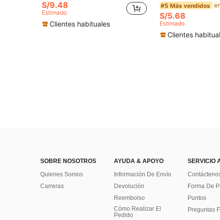
S/9.48
#5 Más vendidos
Estimado
S/5.68
Clientes habituales
Estimado
Clientes habitua
SOBRE NOSOTROS
AYUDA & APOYO
SERVICIO 
Quienes Somos
Información De Envío
Contácteno
Carreras
Devolución
Forma De 
Reembolso
Puntos
Cómo Realizar El
Preguntas F
Pedido