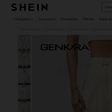
Pant
Use up 
Categorías
Solo para ti
Novedades
Ofertas
Ropa de
Página principal
Ropa de Mujer
Ropa de Mujer
Trajes de Mujer
/
/
/