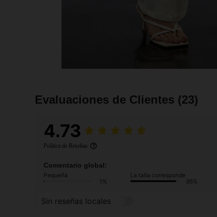
Evaluaciones de Clientes
(23)
4.73
Política de Reseñas
Comentario global:
Pequeña
La talla corresponde
1%
95%
Sin reseñas locales