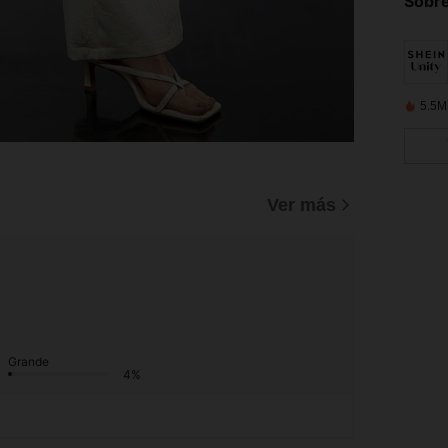
Sobre
5.5M
Ver más
Grande
4%