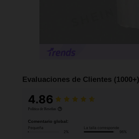
Evaluaciones de Clientes
(1000+
4.86
Política de Reseñas
Comentario global:
Pequeña
La talla corresponde
2%
96%