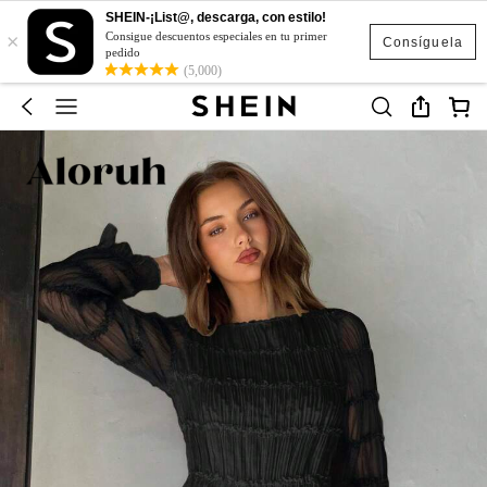
SHEIN-¡List@, descarga, con estilo!
×
Consigue descuentos especiales en tu primer
Consíguela
pedido
(5,000)