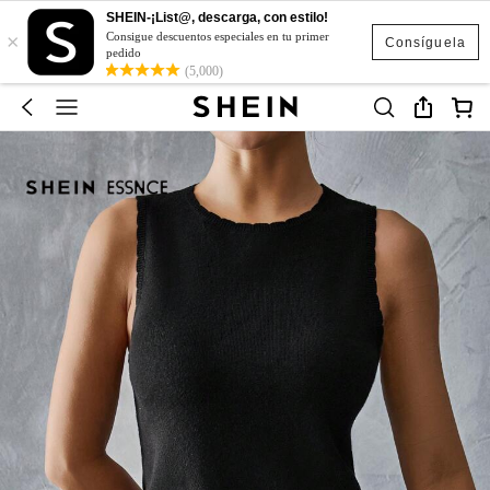
SHEIN-¡List@, descarga, con estilo!
×
Consigue descuentos especiales en tu primer
Consíguela
pedido
(5,000)