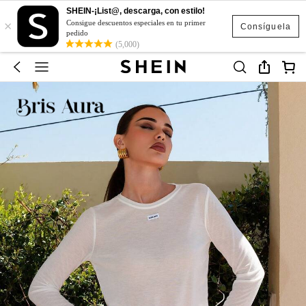
SHEIN-¡List@, descarga, con estilo!
×
Consigue descuentos especiales en tu primer
Consíguela
pedido
(5,000)