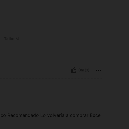
Talla:
M
Útil (0)
tico Recomendado Lo volvería a comprar Exce