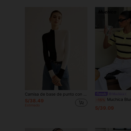
Camisa de base de punto con cuello alto parcial en bloques de color para mujer, ajustada y estilizadora para primavera y otoño, top de manga larga elástico con diseño exclusivo
Muchica
Muchica Blusa de punto corta co
-15%
S/38.49
Estimado
S/39.09