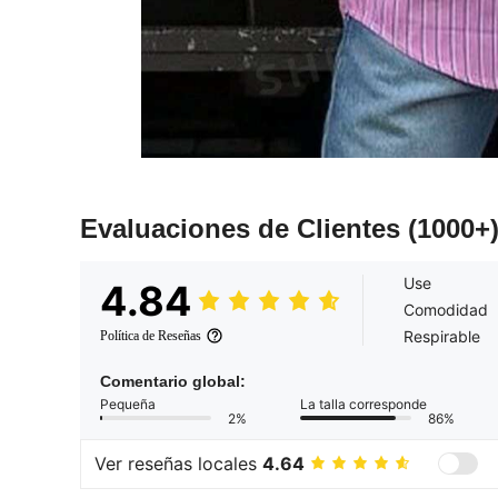
Evaluaciones de Clientes
(1000+
Use
4.84
Comodidad
Respirable
Política de Reseñas
Comentario global:
Pequeña
La talla corresponde
2%
86%
Ver reseñas locales
4.64