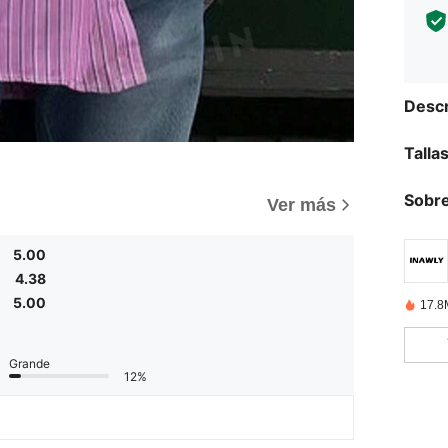
Descr
Talla
Sobre
)
Ver más
5.00
4.38
5.00
17.8
Grande
12%