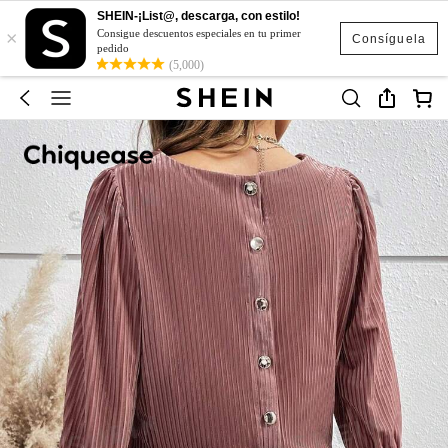
SHEIN-¡List@, descarga, con estilo!
×
Consigue descuentos especiales en tu primer
Consíguela
pedido
(5,000)