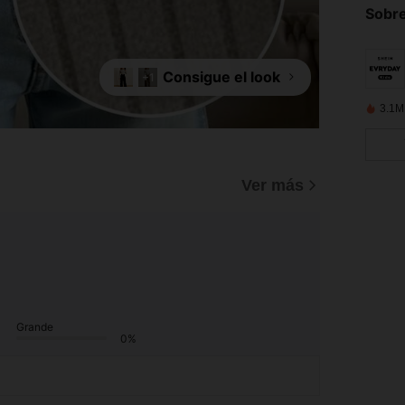
Sobre
Consigue el look
+1
3.1M
Ver más
Grande
0%