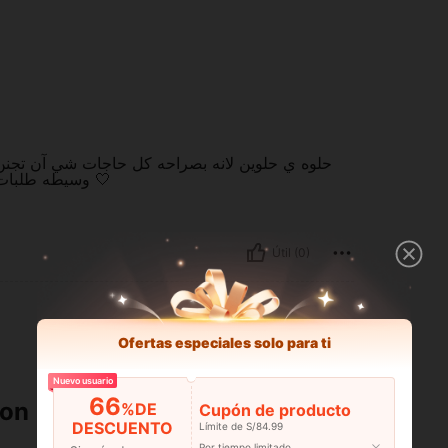
وسيطه طلبات ف شي آن ورزقي عليه لايك بليز يوفقكم ويسعدكم دايماً 🤍
Útil (0)
Ofertas especiales solo para ti
Nuevo usuario
66
ron
%DE
Cupón de producto
DESCUENTO
Límite de S/84.99
Por tiempo limitado