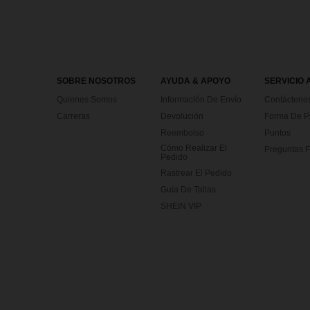
SOBRE NOSOTROS
AYUDA & APOYO
SERVICIO 
Quienes Somos
Información De Envío
Contácteno
Carreras
Devolución
Forma De 
Reembolso
Puntos
Cómo Realizar El
Preguntas F
Pedido
Rastrear El Pedido
Guía De Tallas
SHEIN VIP