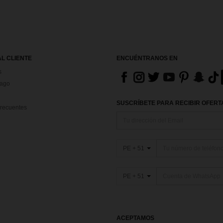
AL CLIENTE
ENCUÉNTRANOS EN
s
Pago
SUSCRÍBETE PARA RECIBIR OFERTA
recuentes
PE + 51
PE + 51
ACEPTAMOS