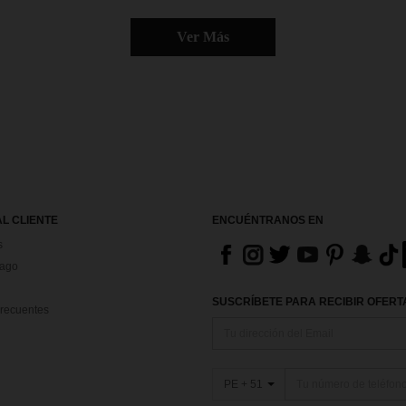
Ver Más
AL CLIENTE
ENCUÉNTRANOS EN
s
Pago
SUSCRÍBETE PARA RECIBIR OFERTA
recuentes
PE + 51