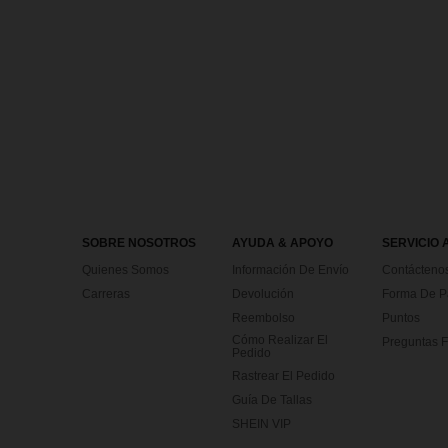
SOBRE NOSOTROS
AYUDA & APOYO
SERVICIO 
Quienes Somos
Información De Envío
Contácteno
Carreras
Devolución
Forma De 
Reembolso
Puntos
Cómo Realizar El
Preguntas F
Pedido
Rastrear El Pedido
Guía De Tallas
SHEIN VIP