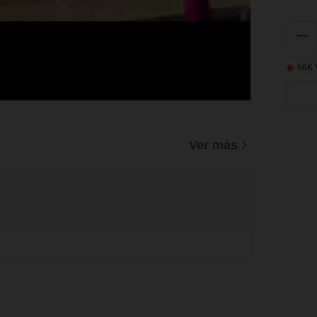
66K 
Ver más