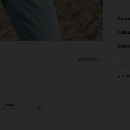
Descr
Talla
Sobre
Ver más
470K
Grande
2%