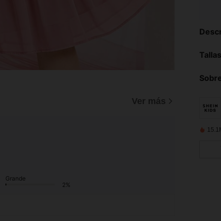
Descr
Talla
Sobre
)
Ver más
15.1
Grande
2%