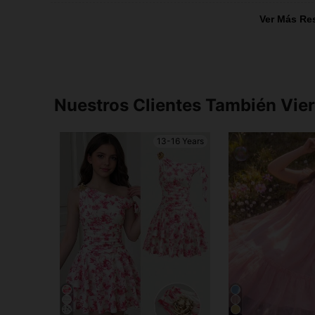
Ver Más Re
Nuestros Clientes También Vie
13-16 Years