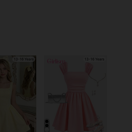
13-16 Years
13-16 Years