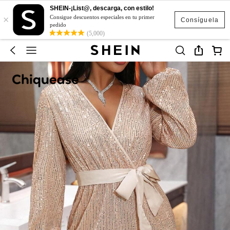
SHEIN-¡List@, descarga, con estilo!
×
Consigue descuentos especiales en tu primer
Consíguela
pedido
(5,000)