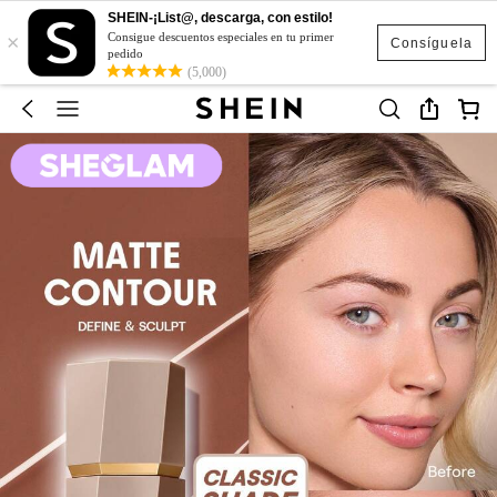
SHEIN-¡List@, descarga, con estilo!
×
Consigue descuentos especiales en tu primer
Consíguela
pedido
(5,000)