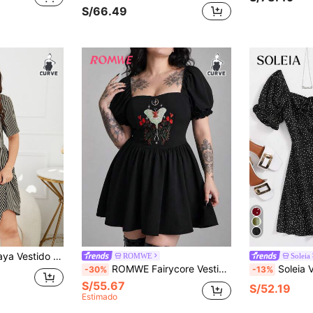
S/66.49
 rayas verticales con botón delantero bajo con fruncido
ROMWE
Soleia
ROMWE Fairycore Vestido corto de talla grande con bordado floral, cuello cuadrado y mangas abullonadas
Soleia Vestido casual de manga corta co
-30%
-13%
S/55.67
S/52.19
Estimado