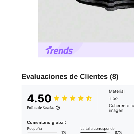
Evaluaciones de Clientes
(8)
Material
4.50
Tipo
Coherente co
Política de Reseñas
imagen
Comentario global:
Pequeña
La talla corresponde
1%
87%