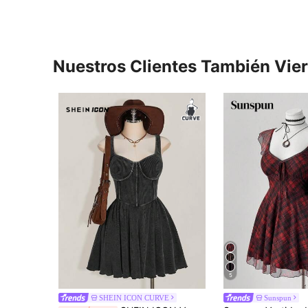
Nuestros Clientes También Vie
5
SHEIN ICON CURVE
Sunspun