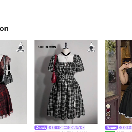
ron
10
SHEIN ICON CURVE
SHEI