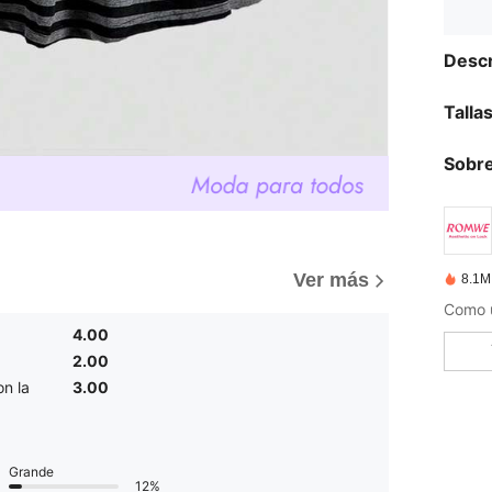
Descr
Talla
Sobre
Ver más
8.1M
4.00
2.00
n la
3.00
Grande
12%