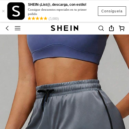
SHEIN-¡List@, descarga, con estilo!
×
Consigue descuentos especiales en tu primer
Consíguela
pedido
(5,000)