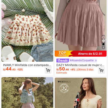
4
Ahorro de S/2.01
#AtuendoCoquette
INAWLY Minifalda con estampado fl
DAZY Minifalda casual de mujer co
44
50
oral y volantes de encaje
n plisado en unicolor, verano
S/
.43
-12%
S/
.48
-4%
¡Últimos 3 días
Estimado