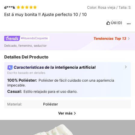
d***k
Color: Rosa vieja / Talla: S
Est
á
muy
bonita
!!
Ajuste
perfecto
10
/
10
Útil
(0)
Tendencias
Top 13
#AtuendoCoquette
Delicado, femenino, seductor
Detalles Del Producto
Características de la inteligencia artificial
Escrito basado en detalles
100% Poliéster:
Poliéster de fácil cuidado con una apariencia
impecable.
Casual:
Estilo relajado para el uso diario.
Material:
Poliéster
Ver más