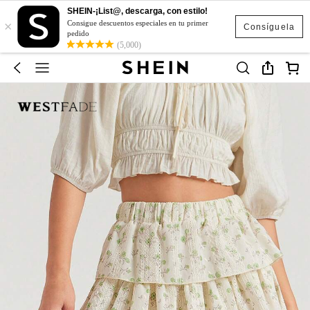
SHEIN-¡List@, descarga, con estilo!
×
Consigue descuentos especiales en tu primer
Consíguela
pedido
(5,000)