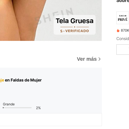
Sobre
870K
Ver más
je
en Faldas de Mujer
Grande
2%