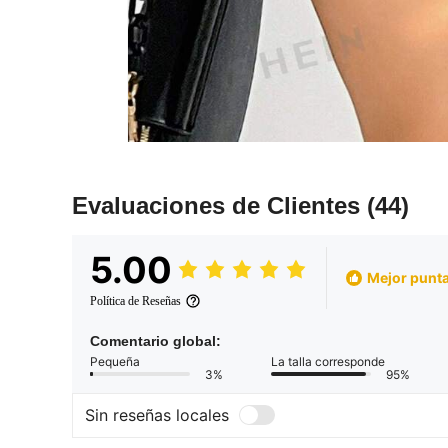
Evaluaciones de Clientes
(44)
5.00
Mejor punta
Política de Reseñas
Comentario global:
Pequeña
La talla corresponde
3%
95%
Sin reseñas locales