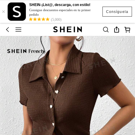
SHEIN-¡List@, descarga, con estilo!
×
Consigue descuentos especiales en tu primer
Consíguela
pedido
(5,000)