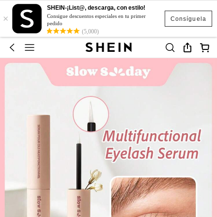
SHEIN-¡List@, descarga, con estilo!
×
Consigue descuentos especiales en tu primer
Consíguela
pedido
(5,000)