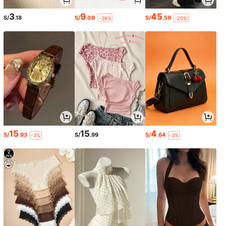
3
9
45
S/
.18
S/
.00
S/
.59
-36%
-20%
15
15
4
S/
.93
S/
.99
S/
.64
-3%
-3%