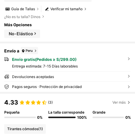
Guía de Tallas
Verificar mi tamaño
¿No es tu talla? Dinos
Más Opciones
No-Elástico
Envío a
Peru
Envío gratis(Pedidos ≥ S/299.00)
Entrega estimada:
7-15 Días laborables
Devoluciones aceptadas
Pagos seguros · Protección de privacidad
4.33
(3)
Ver más
Pequeña
La talla corresponde
Grande
0%
100%
0%
Tirantes cómodos
(1)