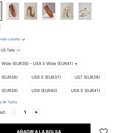
 más colores
US Talla
 Wide (EUR36) - US9.5 Wide (EUR41)
 (EUR36)
US6.5 (EUR37)
US7 (EUR38)
 (EUR39)
US9 (EUR40)
US9.5 (EUR41)
a de Tallas
ad:
AÑADIR A LA BOLSA