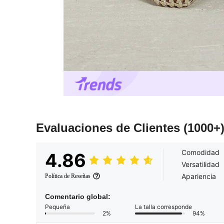
Evaluaciones de Clientes
(1000+
Comodidad
4.86
Versatilidad
Apariencia
Política de Reseñas
Comentario global:
Pequeña
La talla corresponde
2%
94%