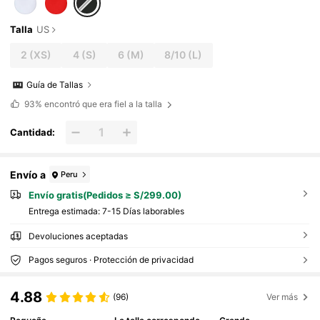
Talla
US
2
(XS)
4
(S)
6
(M)
8/10
(L)
Guía de Tallas
93%
encontró que era fiel a la talla
Cantidad:
Envío a
Peru
Envío gratis(Pedidos ≥ S/299.00)
Entrega estimada:
7-15 Días laborables
Devoluciones aceptadas
Pagos seguros · Protección de privacidad
4.88
(96)
Ver más