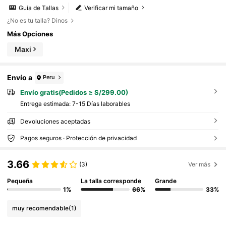
Guía de Tallas
Verificar mi tamaño
¿No es tu talla? Dinos
Más Opciones
Maxi
Envío a
Peru
Envío gratis(Pedidos ≥ S/299.00)
Entrega estimada:
7-15 Días laborables
Devoluciones aceptadas
Pagos seguros · Protección de privacidad
3.66
(3)
Ver más
Pequeña
La talla corresponde
Grande
1%
66%
33%
muy recomendable
(1)