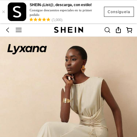
SHEIN-¡List@, descarga, con estilo!
×
Consigue descuentos especiales en tu primer
Consíguela
pedido
(5,000)