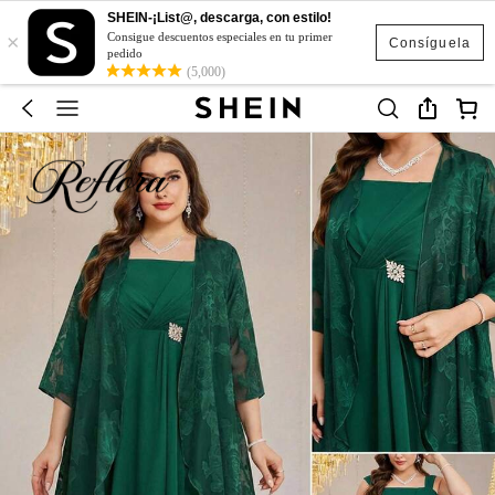
SHEIN-¡List@, descarga, con estilo!
×
Consigue descuentos especiales en tu primer
Consíguela
pedido
(5,000)