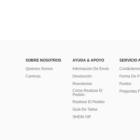
SOBRE NOSOTROS
AYUDA & APOYO
SERVICIO 
Quienes Somos
Información De Envío
Contácteno
Carreras
Devolución
Forma De 
Reembolso
Puntos
Cómo Realizar El
Preguntas F
Pedido
Rastrear El Pedido
Guía De Tallas
SHEIN VIP