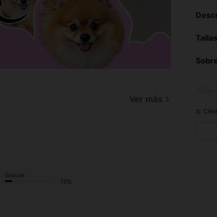
Descr
Talla
Sobre
Ver más
Clien
Grande
15%