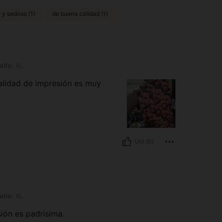
 y sedoso (1)
de buena calidad (1)
alla:
XL
a calidad de impresión es muy
Útil (0)
alla:
XL
sión es padrísima.