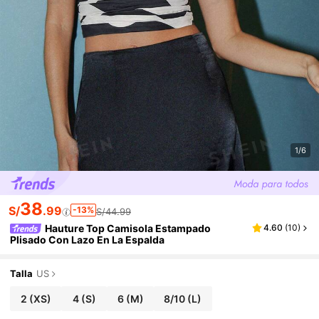
1/6
38
S/
.99
-13%
S/44.99
Hauture Top Camisola Estampado
4.60
(
10
)
Plisado Con Lazo En La Espalda
Talla
US
2
(XS)
4
(S)
6
(M)
8/10
(L)