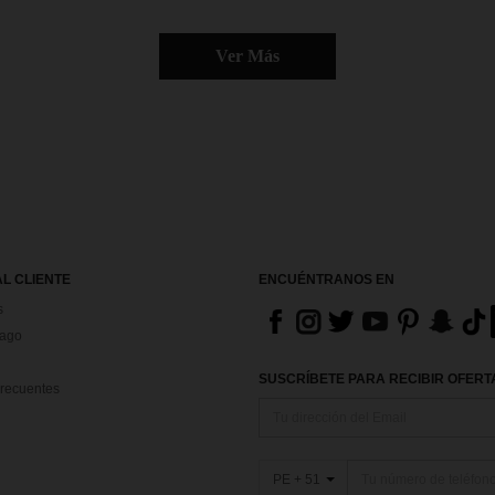
Ver Más
AL CLIENTE
ENCUÉNTRANOS EN
s
Pago
SUSCRÍBETE PARA RECIBIR OFERTA
recuentes
PE + 51