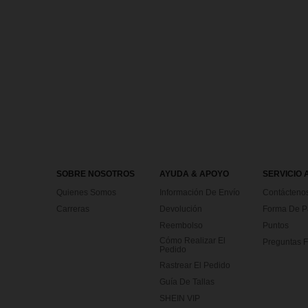
SOBRE NOSOTROS
AYUDA & APOYO
SERVICIO 
Quienes Somos
Información De Envío
Contácteno
Carreras
Devolución
Forma De 
Reembolso
Puntos
Cómo Realizar El
Preguntas F
Pedido
Rastrear El Pedido
Guía De Tallas
SHEIN VIP