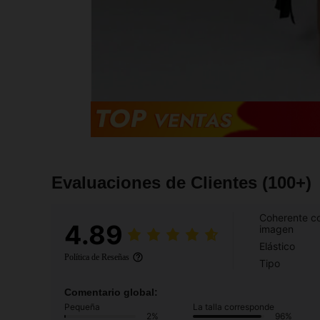
Evaluaciones de Clientes
(100+)
Coherente co
4.89
imagen
Elástico
Política de Reseñas
Tipo
Comentario global:
Pequeña
La talla corresponde
2%
96%