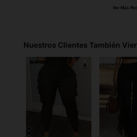
Ver Más Re
Nuestros Clientes También Vie